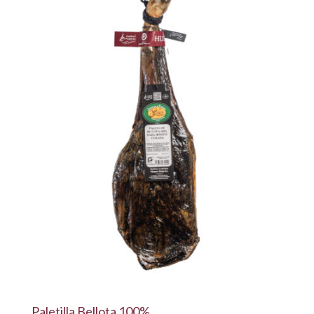
Paletilla Bellota 100%